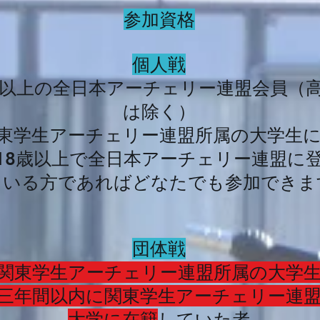
参加資格
個人戦
歳以上の全日本アーチェリー連盟会員（
は除く）
関東学生アーチェリー連盟所属の大学生
18歳以上で全日本アーチェリー連盟に
ている方であればどなたでも参加できま
団体戦
関東学生アーチェリー連盟所属の大学
三年間以内に関東学生アーチェリー連
大学に在籍
していた者