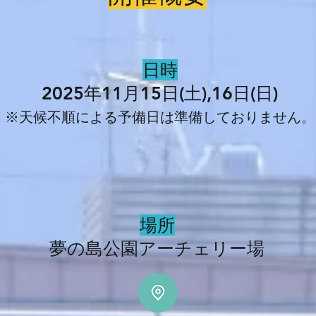
日時
2025年11月15日(土),16日(日)
​※
天候不順による予備日は準備しておりません。
場所
夢の島公園アーチェリー場