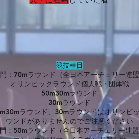
​競技種目
部門：70mラウンド（全日本アーチェリー連盟
オリンピックラウンド個人戦・団体戦
​50m30mラウンド
30mラウンド
50m30mラウンド、30mラウンドはオリンピ
ウンドがありませんのでご注意ください
P部門：​50mラウンド（全日本アーチェリー連盟