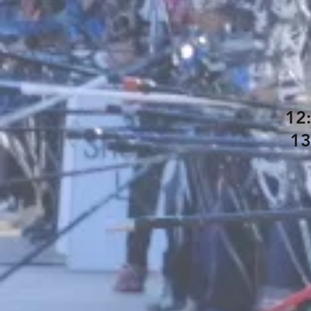
12
13