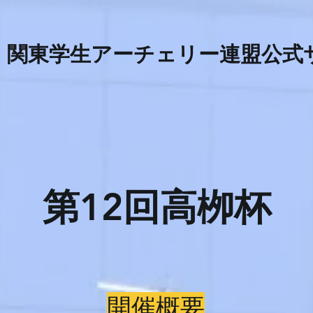
​関東学生アーチェリー連盟公式
第12回高栁杯
​開催概要