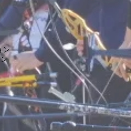
ョン
ション