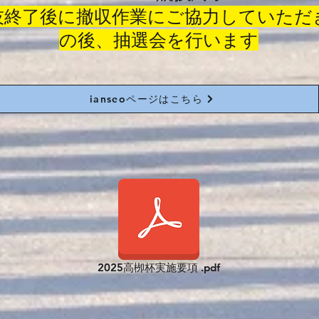
技終了後に撤収作業にご協力していただ
の後、抽選会を行います
ianseoページはこちら
2025高栁杯実施要項 .pdf