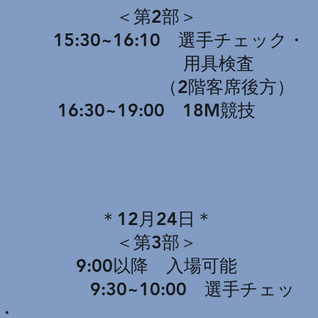
＜第2部＞
15:30~16:10 選手チェック・
用具検査
（2階客席後方）
16:3
0~19:00 18M競技
＊12月24日＊
＜第3部＞
9:00以降 入場可能
9:30~10:00 選手チェッ
・