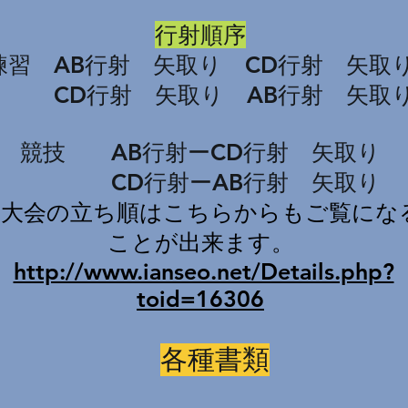
行射順序
練習 AB行射 矢取り CD行射 矢取
CD行射 矢取り AB行射 矢取
競技 AB行射ーCD行射 矢取り
CD行射ーAB
行射 矢取り
当大会の立ち順はこちらからもご覧にな
ことが出来ます。
http://www.ianseo.net/Details.php?
toid=16306
各種書類