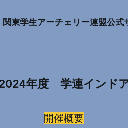
​関東学生アーチェリー連盟公式
2024年度 学連インド
​開催概要