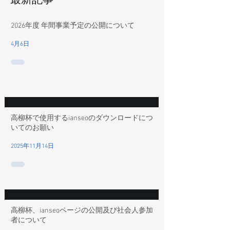
2026年度 年間事業予定の公開について
4月6日
高柳杯で使用するianseoのダウンロードにつ
いてのお願い
2025年11月14日
高柳杯、ianseoページの公開及び社会人参加
者について