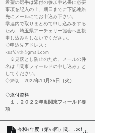
希望の選手は添付の参加申込書に必要
事項を記入の上、期日までに下記連絡
先にメールにてお申込み下さい。
学連内で取りまとめて申し込みをする
ため、埼玉県アーチェリー協会へ直接
申し込みをしないでください。
◇申込先アドレス：
ksaf64th@gmail.com
　※見落とし防止のため、メールの件
名は「関東フィールドの申し込み」と
してください。
◇締切：
2022年10月25日（火）
◇添付資料
１．２０２２年度関東フィールド要
項
.pdf
令和4年度（第48回）関東地区フィールドアーチェリ