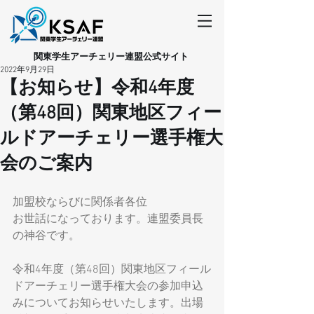
​関東学生アーチェリー連盟公式サイト
2022年9月29日
【お知らせ】令和4年度
（第48回）関東地区フィー
ルドアーチェリー選手権大
会のご案内
加盟校ならびに関係者各位
お世話になっております。連盟委員長
の神谷です。
令和4年度（第48回）関東地区フィール
ドアーチェリー選手権大会の参加申込
みについてお知らせいたします。出場