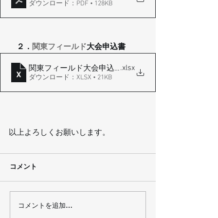
ダウンロード：PDF • 128KB
２．
関東フィールド
大会申込書
.xlsx
関東フィールド大会申込書20名 (1)
ダウンロード：XLSX • 21KB
以上よろしくお願いします。
コメント
コメントを追加…