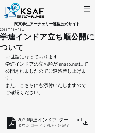
​関東学生アーチェリー連盟公式サイト
2022年12月12日
学連インドア立ち順公開に
ついて
お世話になっております。
学連インドアの立ち順がianseo.netにて
公開されましたのでご連絡差し上げま
す。
また、こちらにも添付いたしますので
ご確認ください。
.pdf
2023学連インドア_ターゲット順
ダウンロード：PDF • 645KB