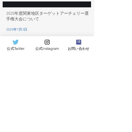
2025年度関東地区ターゲットアーチェリー選
手権大会について
2025年7月3日
公式Twitter
公式Instagram
お問い合わせ
2025年度 男女リーグ戦について
2025年4月11日
令和6年度 関東学生アーチェリーインドア個
人選手権大会について