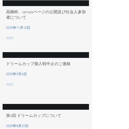
高柳杯、ianseoページの公開及び社会人参加
者について
2025年11月12日
ドリームカップ個人戦中止のご連絡
2025年9月4日
第4回 ドリームカップについて
2025年8月22日