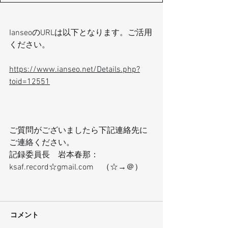
IanseoのURLは以下となります。ご活用
ください。
https://www.ianseo.net/Details.php?
toid=12551
ご質問がございましたら下記連絡先に
ご連絡ください。
記録委員長　岩本春那：
ksaf.record☆gmail.com　（☆→＠）
コメント