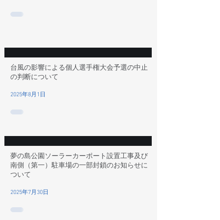
台風の影響による個人選手権大会予選の中止
の判断について
2025年8月1日
夢の島公園ソーラーカーポート設置工事及び
南側（第一）駐車場の一部封鎖のお知らせに
ついて
2025年7月30日