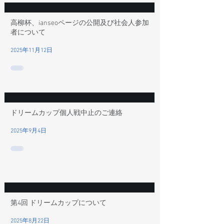
高柳杯、ianseoページの公開及び社会人参加
者について
2025年11月12日
ドリームカップ個人戦中止のご連絡
2025年9月4日
第4回 ドリームカップについて
2025年8月22日