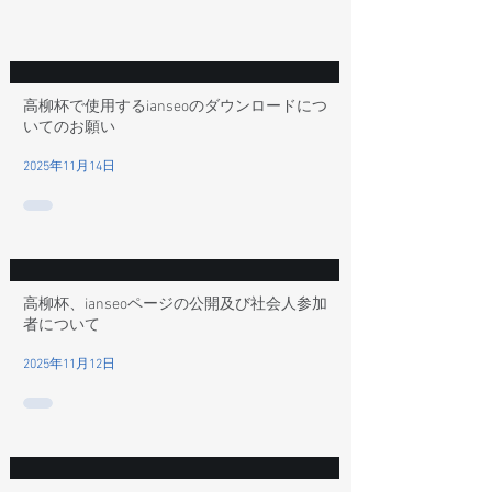
高柳杯で使用するianseoのダウンロードにつ
いてのお願い
2025年11月14日
高柳杯、ianseoページの公開及び社会人参加
者について
2025年11月12日