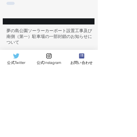
夢の島公園ソーラーカーポート設置工事及び
南側（第一）駐車場の一部封鎖のお知らせに
ついて
2025年7月30日
公式Twitter
公式Instagram
お問い合わせ
2025年度関東地区ターゲットアーチェリー選
手権大会について
2025年7月3日