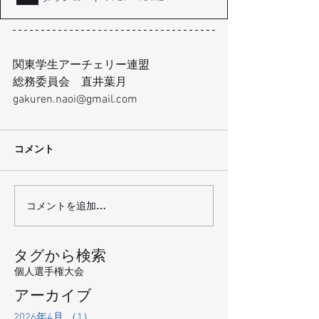
関東学生アーチェリー連盟
総務委員会　直井葉月
gakuren.naoi@gmail.com
コメント
コメントを追加…
タグから検索
個人選手権大会
アーカイブ
2026年4月
（1）
1件の記事