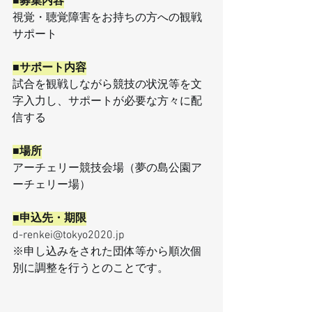
■募集内容
視覚・聴覚障害をお持ちの方への観戦
サポート
■サポート内容
試合を観戦しながら競技の状況等を文
字入力し、サポートが必要な方々に配
信する
■場所
アーチェリー競技会場（夢の島公園ア
ーチェリー場）
■申込先・期限
d-renkei@tokyo2020.jp
※申し込みをされた団体等から順次個
別に調整を行うとのことです。