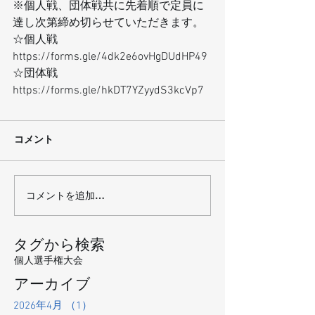
※個人戦、団体戦共に先着順で定員に
達し次第締め切らせていただきます。  
☆個人戦　
https://forms.gle/4dk2e6ovHgDUdHP49
☆団体戦　
https://forms.gle/hkDT7YZyydS3kcVp7
コメント
コメントを追加…
タグから検索
個人選手権大会
アーカイブ
2026年4月
（1）
1件の記事