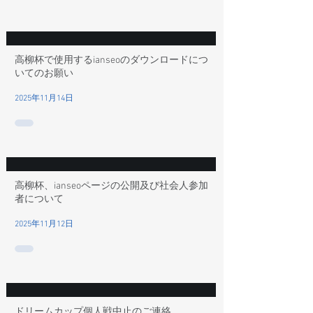
高柳杯で使用するianseoのダウンロードにつ
いてのお願い
2025年11月14日
高柳杯、ianseoページの公開及び社会人参加
者について
2025年11月12日
ドリームカップ個人戦中止のご連絡