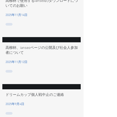
高柳杯で使用するianseoのダウンロードにつ
いてのお願い
2025年11月14日
高柳杯、ianseoページの公開及び社会人参加
者について
2025年11月12日
ドリームカップ個人戦中止のご連絡
2025年9月4日