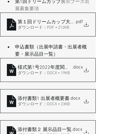
第1回ドリームカップ
展示ブース出
展募集要項
.pdf
第１回ドリームカップ大会展示ブース出展募集要項
ダウンロード：PDF • 212KB
申込書類（出展申請書・出展者概
要・展示品目一覧）
.docx
様式第1号2022年度関東学生アーチェリーターゲッ
ダウンロード：DOCX • 19KB
.docx
添付書類1 出展者概要書
ダウンロード：DOCX • 23KB
.docx
添付書類２ 展示品目一覧