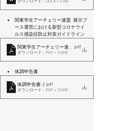
ダウンロード：DOCX • 21KB
関東学生アーチェリー連盟  展示ブ
ース運営における新型コロナウイ
ルス感染症防止対策ガイドライン
.pdf
関東学生アーチェリー連盟 展示ブ
ダウンロード：PDF • 142KB
体調申告書
.pdf
体調申告書-2
ダウンロード：PDF • 101KB