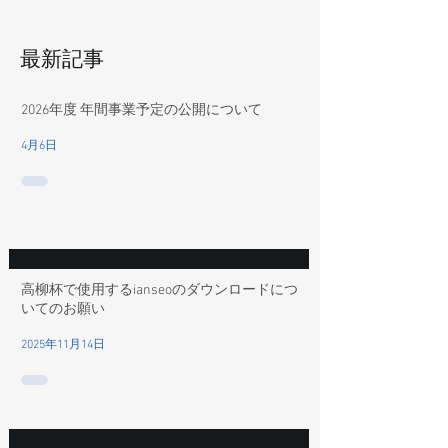
最新記事
2026年度 年間事業予定の公開について
4月6日
高柳杯で使用するianseoのダウンロードにつ
いてのお願い
2025年11月14日