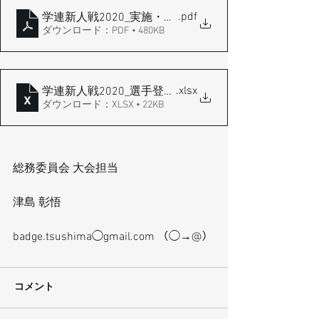
.pdf
学連新人戦2020_実施・募集要項
ダウンロード：PDF • 480KB
.xlsx
学連新人戦2020_選手登録名簿
ダウンロード：XLSX • 22KB
総務委員会 大会担当
津島 彰悟
badge.tsushima◯gmail.com （◯→@）
コメント