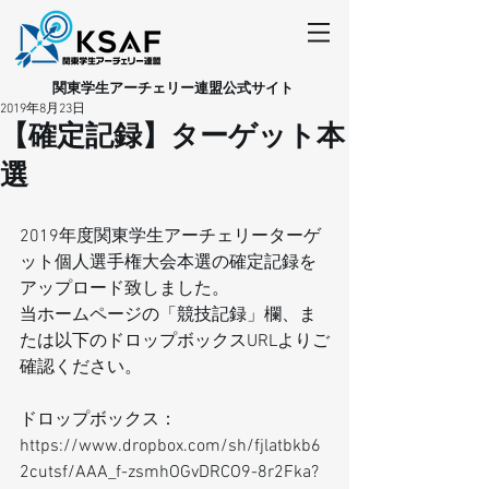
​関東学生アーチェリー連盟公式サイト
2019年8月23日
【確定記録】ターゲット本
選
2019年度関東学生アーチェリーターゲ
ット個人選手権大会本選の確定記録を
アップロード致しました。
当ホームページの「競技記録」欄、ま
たは以下のドロップボックスURLよりご
確認ください。
ドロップボックス：
https://www.dropbox.com/sh/fjlatbkb6
2cutsf/AAA_f-zsmhOGvDRCO9-8r2Fka?