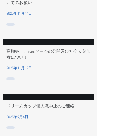
いてのお願い
2025年11月14日
高柳杯、ianseoページの公開及び社会人参加
者について
2025年11月12日
ドリームカップ個人戦中止のご連絡
2025年9月4日