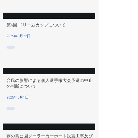
第4回 ドリームカップについて
2025年8月22日
台風の影響による個人選手権大会予選の中止
の判断について
2025年8月1日
夢の島公園ソーラーカーポート設置工事及び