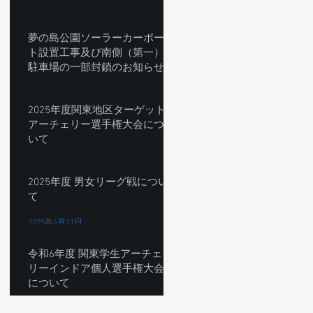
2025年8月1日
夢の島公園ソーラーカーポー
ト設置工事及び南側（第一）
駐車場の一部封鎖のお知らせ
について
2025年7月30日
2025年度関東地区ターゲット
アーチェリー選手権大会につ
いて
2025年7月3日
2025年度 男女リーグ戦につい
て
2025年4月11日
令和6年度 関東学生アーチェ
リーインドア個人選手権大会
について
2024年11月10日