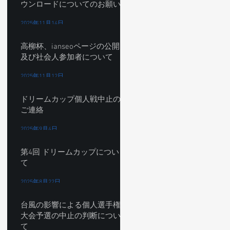
ウンロードについてのお願い
2025年11月14日
高柳杯、ianseoページの公開
及び社会人参加者について
2025年11月12日
ドリームカップ個人戦中止の
ご連絡
2025年9月4日
第4回 ドリームカップについ
て
2025年8月22日
台風の影響による個人選手権
大会予選の中止の判断につい
て