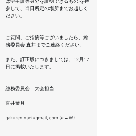
は学生証等身分を証明できるもの)を持
参して、当日所定の場所までお越しく
ださい。
ご質問、ご指摘等ございましたら、総
務委員会 直井までご連絡ください。
また、訂正版につきましては、12月17
日に掲載いたします。
総務委員会　大会担当
直井葉月
gakuren.naoi○gmail, com (○→＠)