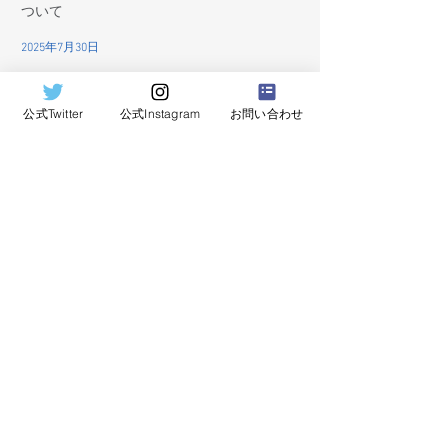
ついて
2025年7月30日
公式Twitter
公式Instagram
お問い合わせ
2025年度関東地区ターゲットアーチェリー選
手権大会について
2025年7月3日
2025年度 男女リーグ戦について
2025年4月11日