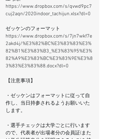
https://www.dropbox.com/s/qvwd9pc7
cuj2aqn/2020indoor_tachijun.xlsx?dl=0
ゼッケンのフォーマット
https://www.dropbox.com/s/7jn7wkf7e
2akd4j/%E3%82%BC%E3%83%83%E3%
82%B1%E3%83%B3_%E3%83%95%E3%
82%A9%E3%83%BC%E3%83%9E%E3%8
3%83%E3%83%88.docx?dl=0
【注意事項】
・ゼッケンはフォーマットに従って自
作し、当日持参されるようお願いいた
します。
・選手チェックは大学ごとに行います
ので、代表者が出場者分の会員証(また