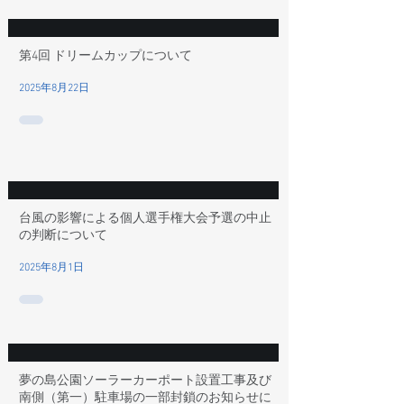
第4回 ドリームカップについて
2025年8月22日
台風の影響による個人選手権大会予選の中止
の判断について
2025年8月1日
夢の島公園ソーラーカーポート設置工事及び
南側（第一）駐車場の一部封鎖のお知らせに