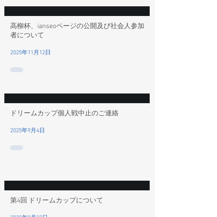
高柳杯、ianseoページの公開及び社会人参加
者について
2025年11月12日
ドリームカップ個人戦中止のご連絡
2025年9月4日
第4回 ドリームカップについて