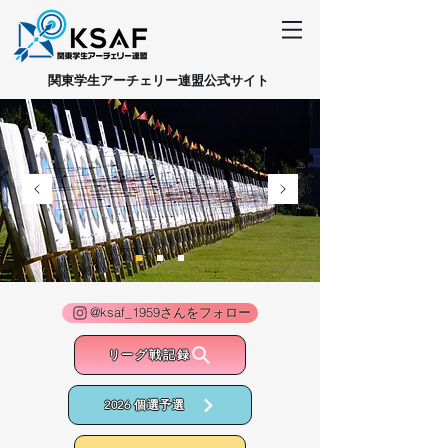
​関東学生アーチェリー連盟公式サイト
@ksaf_1959さんをフォロー
リーグ戦記録
2026 個選予選