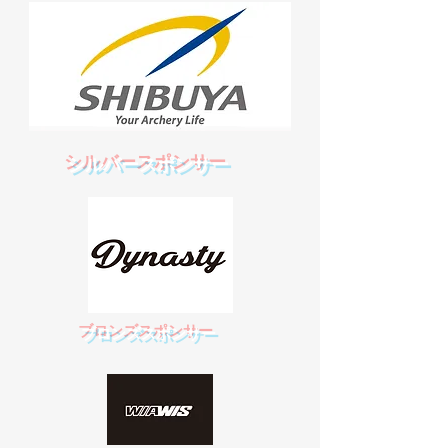
​シルバースポンサー
​ブロンズスポンサー