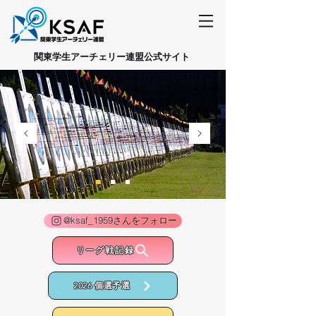
​関東学生アーチェリー連盟公式サイト
@ksaf_1959さんをフォロー
リーグ戦記録
2026 個選予選