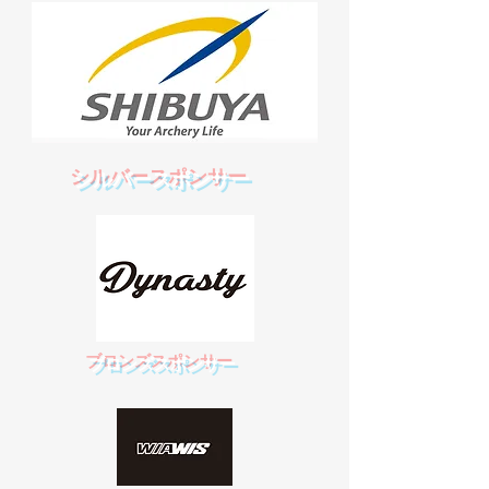
​シルバースポンサー
​ブロンズスポンサー